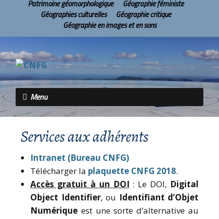
Patrimoine géomorphologique
Géographie féministe
Géographies culturelles
Géographie critique
Géographie en images et en sons
Menu
Services aux adhérents
Intranet (Bureau CNFG)
Télécharger la
plaquette CNFG 2018
.
Accès gratuit à un DOI
: Le DOI,
Digital
Object Identifier
, ou
Identifiant d’Objet
Numérique
est une sorte d’alternative au