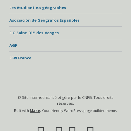
Les étudiant.e.s géographes
Asociación de Geógrafos Españoles
FIG Saint-Dié-des-Vosges
AGF
ESRI France
© Site internet réalisé et géré par le CNFG. Tous droits
réservés.
Built with
Make
. Your friendly WordPress page builder theme.