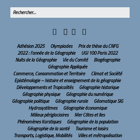
Adhésion 2025
Olympiades
Prix de thèse du CNFG
2022 : l’année de la Géographie
UGI 100 Paris 2022
Nuits de la Géographie
Vie du Comité
Biogéographie
Géographie Appliquée
Commerce, Consommation et Territoire
Climat et Société
Epistémologie – histoire et enseignement de la géographie
Développements et Tropicalités
Géographie historique
Géographie physique
Géographie du numérique
Géographie politique
Géographie rurale
Géomatique SIG
Hydrosystèmes
Géographie économique
Milieux périglaciaires
Mer Côtes et Iles
Phénomènes Karstiques
Géographie de la population
Géographie de la santé
Tourisme et loisirs
Transports, Logistique, Mobilités
Villes et métropolisation