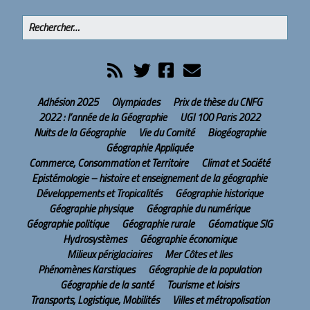
Adhésion 2025
Olympiades
Prix de thèse du CNFG
2022 : l’année de la Géographie
UGI 100 Paris 2022
Nuits de la Géographie
Vie du Comité
Biogéographie
Géographie Appliquée
Commerce, Consommation et Territoire
Climat et Société
Epistémologie – histoire et enseignement de la géographie
Développements et Tropicalités
Géographie historique
Géographie physique
Géographie du numérique
Géographie politique
Géographie rurale
Géomatique SIG
Hydrosystèmes
Géographie économique
Milieux périglaciaires
Mer Côtes et Iles
Phénomènes Karstiques
Géographie de la population
Géographie de la santé
Tourisme et loisirs
Transports, Logistique, Mobilités
Villes et métropolisation