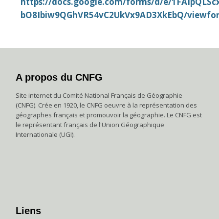
https://docs.google.com/forms/d/e/1FAIpQLSc
bO8Ibiw9QGhVR54vC2UkVx9AD3XkEbQ/viewfo
A propos du CNFG
Site internet du Comité National Français de Géographie
(CNFG). Crée en 1920, le CNFG oeuvre à la représentation des
géographes français et promouvoir la géographie. Le CNFG est
le représentant français de l'Union Géographique
Internationale (UGI).
Liens