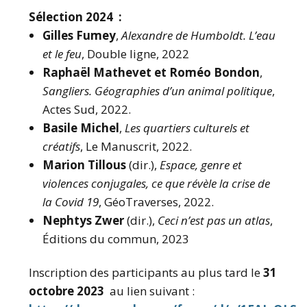
Sélection 2024 :
Gilles Fumey
,
Alexandre de Humboldt. L’eau
et le feu
, Double ligne, 2022
Raphaël Mathevet et Roméo Bondon
,
Sangliers. Géographies d’un animal politique
,
Actes Sud, 2022.
Basile Michel
,
Les quartiers culturels et
créatifs
, Le Manuscrit, 2022.
Marion Tillous
(dir.),
Espace, genre et
violences conjugales, ce que révèle la crise de
la Covid 19
, GéoTraverses, 2022.
Nephtys Zwer
(dir.),
Ceci n’est pas un atlas
,
Éditions du commun, 2023
Inscription des participants au plus tard le
31
octobre 2023
au lien suivant :