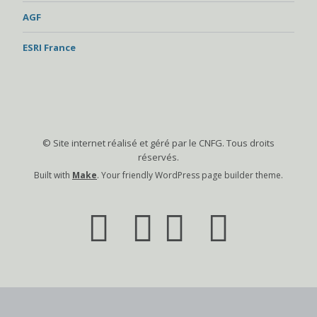
AGF
ESRI France
© Site internet réalisé et géré par le CNFG. Tous droits
réservés.
Built with
Make
. Your friendly WordPress page builder theme.