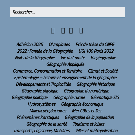
Adhésion 2025
Olympiades
Prix de thèse du CNFG
2022 : l’année de la Géographie
UGI 100 Paris 2022
Nuits de la Géographie
Vie du Comité
Biogéographie
Géographie Appliquée
Commerce, Consommation et Territoire
Climat et Société
Epistémologie – histoire et enseignement de la géographie
Développements et Tropicalités
Géographie historique
Géographie physique
Géographie du numérique
Géographie politique
Géographie rurale
Géomatique SIG
Hydrosystèmes
Géographie économique
Milieux périglaciaires
Mer Côtes et Iles
Phénomènes Karstiques
Géographie de la population
Géographie de la santé
Tourisme et loisirs
Transports, Logistique, Mobilités
Villes et métropolisation