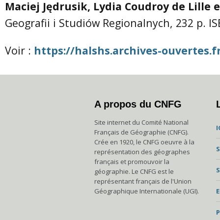
Maciej Jędrusik, Lydia Coudroy de Lille 
Geografii i Studiów Regionalnych, 232 p.
IS
Voir :
https://halshs.archives-ouvertes.
A propos du CNFG
Site internet du Comité National
I
Français de Géographie (CNFG).
Crée en 1920, le CNFG oeuvre à la
S
représentation des géographes
français et promouvoir la
S
géographie. Le CNFG est le
représentant français de l'Union
Géographique Internationale (UGI).
P