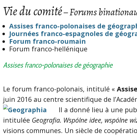
Vie du comité
– Forums binationa
Assises franco-polonaises de géograp
Journées franco-espagnoles de géogr
Forum franco-roumain
Forum franco-hellénique
Assises franco-polonaises de géographie
Le forum franco-polonais, intitulé «
Assis
juin 2016
au centre scientifique de l’Acadé
Il a donné lieu à une pub
intitulée
Geografia. Wspólne idee, wspólne wiz
visions communes. Un siècle de coopératio