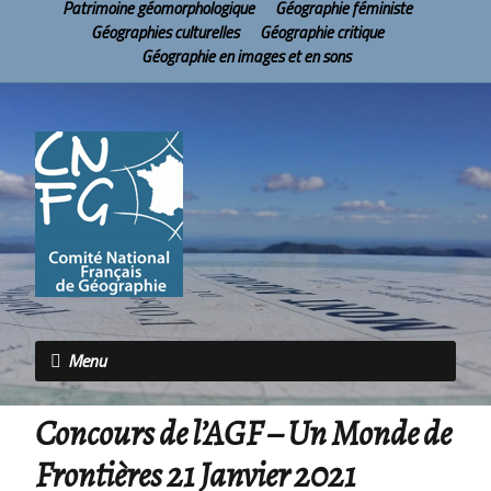
Patrimoine géomorphologique
Géographie féministe
Géographies culturelles
Géographie critique
Géographie en images et en sons
Menu
Concours de l’AGF – Un Monde de
Frontières 21 Janvier 2021