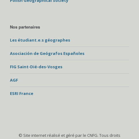
Polish Geographical Society
Nos partenaires
Les étudiant.e.s géographes
Asociación de Geógrafos Españoles
FIG Saint-Dié-des-Vosges
AGF
ESRI France
© Site internet réalisé et géré par le CNFG. Tous droits