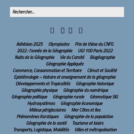
Adhésion 2025
Olympiades
Prix de thèse du CNFG
2022 : l’année de la Géographie
UGI 100 Paris 2022
Nuits de la Géographie
Vie du Comité
Biogéographie
Géographie Appliquée
Commerce, Consommation et Territoire
Climat et Société
Epistémologie – histoire et enseignement de la géographie
Développements et Tropicalités
Géographie historique
Géographie physique
Géographie du numérique
Géographie politique
Géographie rurale
Géomatique SIG
Hydrosystèmes
Géographie économique
Milieux périglaciaires
Mer Côtes et Iles
Phénomènes Karstiques
Géographie de la population
Géographie de la santé
Tourisme et loisirs
Transports, Logistique, Mobilités
Villes et métropolisation