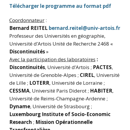
Télécharger le programme au format pdf
Coordonnateur
:
Bernard REITEL
bernard.reitel@univ-artois.fr
Professeur des Universités en géographie,
Université d’Artois Unité de Recherche 2468 «
Discontinuités
»
Avec la participation des laboratoires
:
Discontinuités
, Université d’Artois ;
PACTES
,
Université de Grenoble-Alpes ;
CIREL
, Université
de Lille ;
LOTERR
, Université de Lorraine ;
CESSMA
, Université Paris Diderot ;
HABITER
,
Université de Reims-Champagne-Ardenne ;
Dyname
, Université de Strasbourg ;
Luxembourg
Institute of Socio-Economic
Research
;
Mission Opérationnelle
Transfrontalière
.