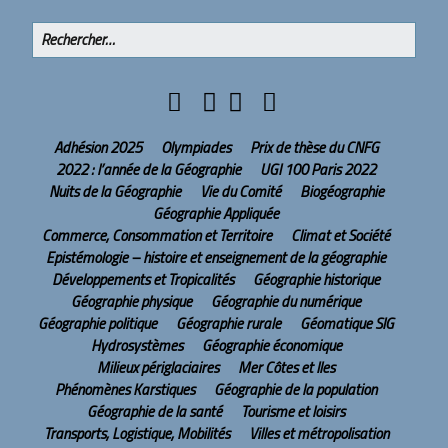
Adhésion 2025
Olympiades
Prix de thèse du CNFG
2022 : l’année de la Géographie
UGI 100 Paris 2022
Nuits de la Géographie
Vie du Comité
Biogéographie
Géographie Appliquée
Commerce, Consommation et Territoire
Climat et Société
Epistémologie – histoire et enseignement de la géographie
Développements et Tropicalités
Géographie historique
Géographie physique
Géographie du numérique
Géographie politique
Géographie rurale
Géomatique SIG
Hydrosystèmes
Géographie économique
Milieux périglaciaires
Mer Côtes et Iles
Phénomènes Karstiques
Géographie de la population
Géographie de la santé
Tourisme et loisirs
Transports, Logistique, Mobilités
Villes et métropolisation