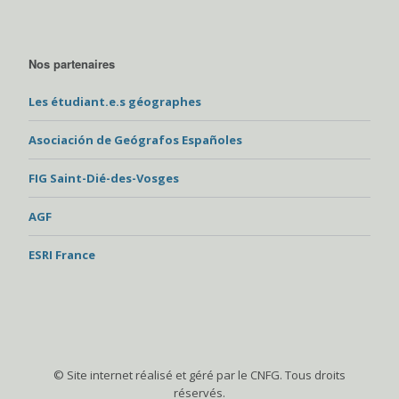
Nos partenaires
Les étudiant.e.s géographes
Asociación de Geógrafos Españoles
FIG Saint-Dié-des-Vosges
AGF
ESRI France
© Site internet réalisé et géré par le CNFG. Tous droits
réservés.