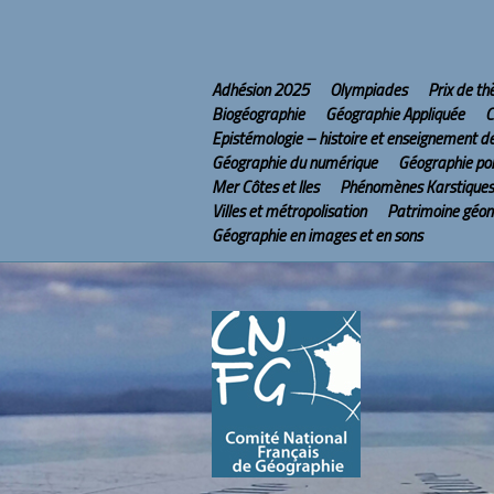
Adhésion 2025
Olympiades
Prix de t
Biogéographie
Géographie Appliquée
C
Epistémologie – histoire et enseignement d
Géographie du numérique
Géographie pol
Mer Côtes et Iles
Phénomènes Karstiques
Villes et métropolisation
Patrimoine géo
Géographie en images et en sons