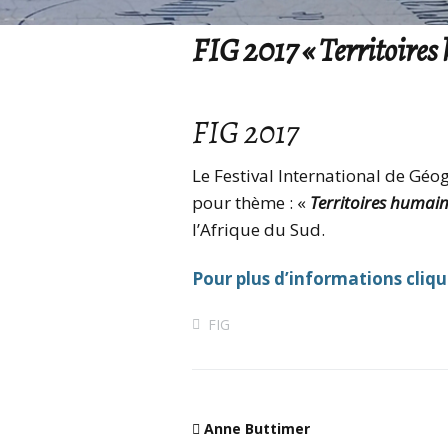
FIG 2017 « Territoir
FIG 2017
Le Festival International de Gé
pour thème : «
Territoires huma
l’Afrique du Sud.
Pour plus d’informations clique
FIG
Anne Buttimer