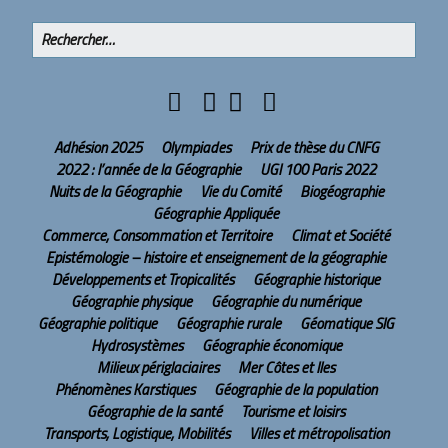
Adhésion 2025
Olympiades
Prix de thèse du CNFG
2022 : l’année de la Géographie
UGI 100 Paris 2022
Nuits de la Géographie
Vie du Comité
Biogéographie
Géographie Appliquée
Commerce, Consommation et Territoire
Climat et Société
Epistémologie – histoire et enseignement de la géographie
Développements et Tropicalités
Géographie historique
Géographie physique
Géographie du numérique
Géographie politique
Géographie rurale
Géomatique SIG
Hydrosystèmes
Géographie économique
Milieux périglaciaires
Mer Côtes et Iles
Phénomènes Karstiques
Géographie de la population
Géographie de la santé
Tourisme et loisirs
Transports, Logistique, Mobilités
Villes et métropolisation