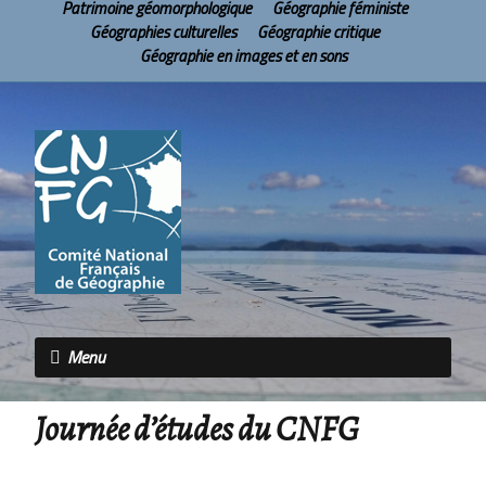
Patrimoine géomorphologique
Géographie féministe
Géographies culturelles
Géographie critique
Géographie en images et en sons
Menu
Journée d’études du CNFG