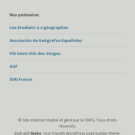
Nos partenaires
Les étudiant.e.s géographes
Asociación de Geógrafos Españoles
FIG Saint-Dié-des-Vosges
AGF
ESRI France
© Site internet réalisé et géré par le CNFG. Tous droits
réservés.
Built with
Make
. Your friendly WordPress page builder theme.