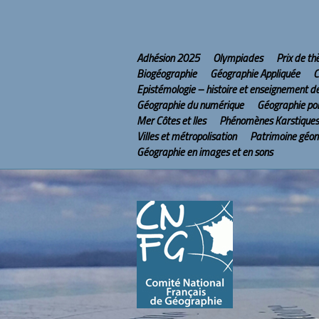
Adhésion 2025
Olympiades
Prix de t
Biogéographie
Géographie Appliquée
C
Epistémologie – histoire et enseignement d
Géographie du numérique
Géographie pol
Mer Côtes et Iles
Phénomènes Karstiques
Villes et métropolisation
Patrimoine géo
Géographie en images et en sons