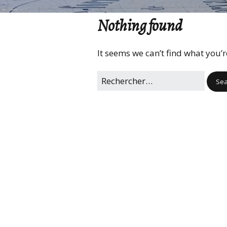
Nothing found
It seems we can’t find what you’