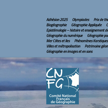
Adhésion 2025
Olympiades
Prix de t
Biogéographie
Géographie Appliquée
C
Epistémologie – histoire et enseignement d
Géographie du numérique
Géographie pol
Mer Côtes et Iles
Phénomènes Karstiques
Villes et métropolisation
Patrimoine géo
Géographie en images et en sons