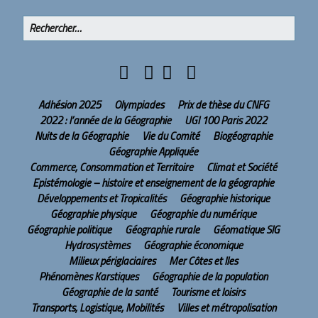
Adhésion 2025
Olympiades
Prix de thèse du CNFG
2022 : l’année de la Géographie
UGI 100 Paris 2022
Nuits de la Géographie
Vie du Comité
Biogéographie
Géographie Appliquée
Commerce, Consommation et Territoire
Climat et Société
Epistémologie – histoire et enseignement de la géographie
Développements et Tropicalités
Géographie historique
Géographie physique
Géographie du numérique
Géographie politique
Géographie rurale
Géomatique SIG
Hydrosystèmes
Géographie économique
Milieux périglaciaires
Mer Côtes et Iles
Phénomènes Karstiques
Géographie de la population
Géographie de la santé
Tourisme et loisirs
Transports, Logistique, Mobilités
Villes et métropolisation