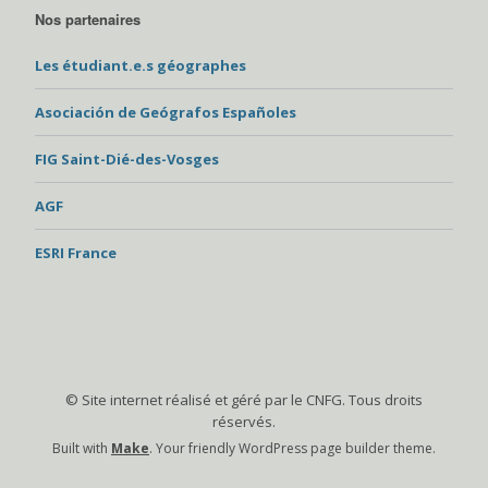
Nos partenaires
Les étudiant.e.s géographes
Asociación de Geógrafos Españoles
FIG Saint-Dié-des-Vosges
AGF
ESRI France
© Site internet réalisé et géré par le CNFG. Tous droits
réservés.
Built with
Make
. Your friendly WordPress page builder theme.