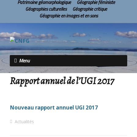
Patrimoine géomorphologique
Géographie féministe
Géographies culturelles
Géographie critique
Géographie en images et en sons
Menu
Rapport annuel de l’UGI 2017
Nouveau rapport annuel UGI 2017
Actualités