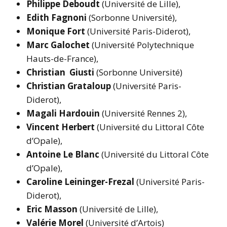
Philippe Deboudt
(Université de Lille),
Edith Fagnoni
(Sorbonne Université),
Monique Fort
(Université Paris-Diderot),
Marc Galochet
(Université Polytechnique
Hauts-de-France),
Christian Giusti
(Sorbonne Université)
Christian Grataloup
(Université Paris-
Diderot),
Magali Hardouin
(Université Rennes 2),
Vincent Herbert
(Université du Littoral Côte
d’Opale),
Antoine Le Blanc
(Université du Littoral Côte
d’Opale),
Caroline Leininger-Frezal
(Université Paris-
Diderot),
Eric Masson
(Université de Lille),
Valérie Morel
(Université d’Artois)