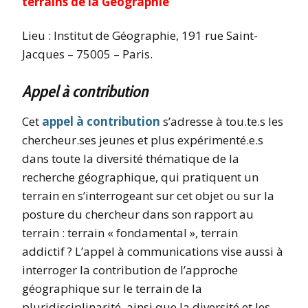
terrains de la Géographie
Lieu : Institut de Géographie, 191 rue Saint-
Jacques – 75005 – Paris.
Appel à contribution
Cet
appel à contribution
s’adresse à tou.te.s les
chercheur.ses jeunes et plus expérimenté.e.s
dans toute la diversité thématique de la
recherche géographique, qui pratiquent un
terrain en s’interrogeant sur cet objet ou sur la
posture du chercheur dans son rapport au
terrain : terrain « fondamental », terrain
addictif ? L’appel à communications vise aussi à
interroger la contribution de l’approche
géographique sur le terrain de la
pluridisciplinarité, ainsi que la diversité et les