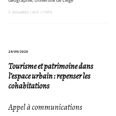
Géographie, Université de Liège
Actualités
AGF
CNFG
24/09/2020
Tourisme et patrimoine dans
l’espace urbain : repenser les
cohabitations
Appel à communications