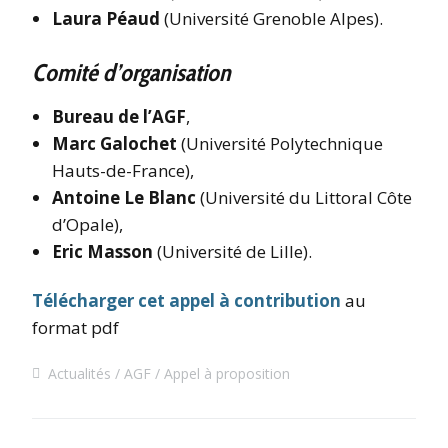
Laura Péaud
(Université Grenoble Alpes).
Comité d’organisation
Bureau de l’AGF
,
Marc Galochet
(Université Polytechnique
Hauts-de-France),
Antoine Le Blanc
(Université du Littoral Côte
d’Opale),
Eric Masson
(Université de Lille).
Télécharger cet appel à contribution
au
format pdf
Actualités
AGF
Appel à proposition