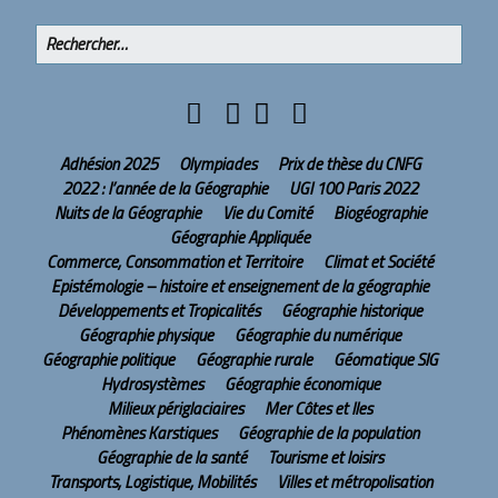
Adhésion 2025
Olympiades
Prix de thèse du CNFG
2022 : l’année de la Géographie
UGI 100 Paris 2022
Nuits de la Géographie
Vie du Comité
Biogéographie
Géographie Appliquée
Commerce, Consommation et Territoire
Climat et Société
Epistémologie – histoire et enseignement de la géographie
Développements et Tropicalités
Géographie historique
Géographie physique
Géographie du numérique
Géographie politique
Géographie rurale
Géomatique SIG
Hydrosystèmes
Géographie économique
Milieux périglaciaires
Mer Côtes et Iles
Phénomènes Karstiques
Géographie de la population
Géographie de la santé
Tourisme et loisirs
Transports, Logistique, Mobilités
Villes et métropolisation