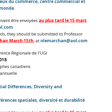
Lieux du commerce, centre commercial et
-monde
.
ivent être envoyées
au plus tard le 15 mars
l.com
ds, they should be submitted to Professor
 than March 15th
, at
nlemarchan@aol.com
rence Régionale de l’UGI
018
phes canadiens
 annuelle
ial Differences, Diversity and
érences spatiales, diversité et durabilité