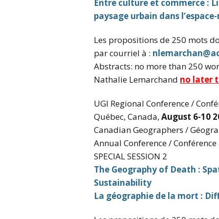
Entre culture et commerce : 
paysage urbain
dans l’espace
Les propositions de 250 mots do
par courriel à :
nlemarchan@ao
Abstracts: no more than 250 wor
Nathalie Lemarchand
no later
UGI Regional Conference / Confé
Québec, Canada,
August 6-10 2
Canadian Geographers / Géogra
Annual Conference / Conférence
SPECIAL SESSION 2
The Geography of Death : Spat
Sustainability
La géographie de la mort : Diff