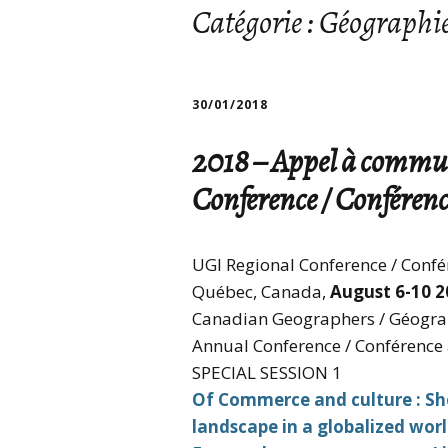
Catégorie :
Géographies
30/01/2018
2018 – Appel à commu
Conference / Conférenc
UGI Regional Conference / Confé
Québec, Canada,
August 6-10 2
Canadian Geographers / Géogra
Annual Conference / Conférence
SPECIAL SESSION 1
Of Commerce and culture : Sh
landscape in a globalized wor