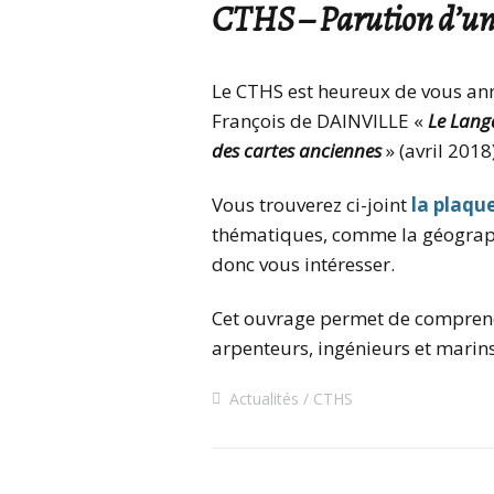
CTHS – Parution d’un 
Le CTHS est heureux de vous ann
François de DAINVILLE «
Le Langa
des cartes anciennes
» (avril 2018)
Vous trouverez ci-joint
la plaque
thématiques, comme la géographie
donc vous intéresser.
Cet ouvrage permet de comprendr
arpenteurs, ingénieurs et marins
Actualités
CTHS