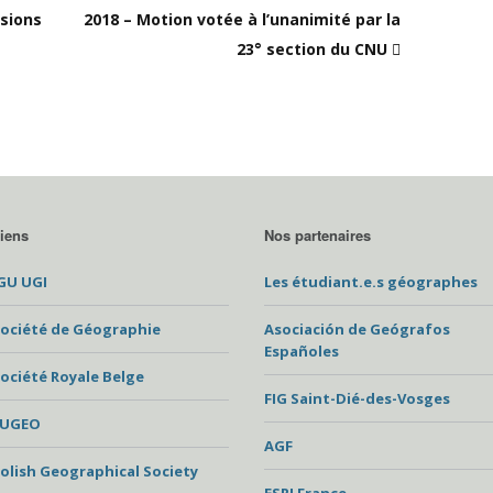
isions
2018 – Motion votée à l’unanimité par la
23° section du CNU
iens
Nos partenaires
GU UGI
Les étudiant.e.s géographes
ociété de Géographie
Asociación de Geógrafos
Españoles
ociété Royale Belge
FIG Saint-Dié-des-Vosges
EUGEO
AGF
olish Geographical Society