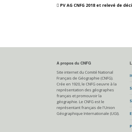
PV AG CNFG 2018 et relevé de déc
A propos du CNFG
L
Site internet du Comité National
I
Français de Géographie (CNFG).
Crée en 1920, le CNFG oeuvre à la
S
représentation des géographes
français et promouvoir la
S
géographie. Le CNFG est le
représentant français de l'Union
Géographique Internationale (UGI).
P