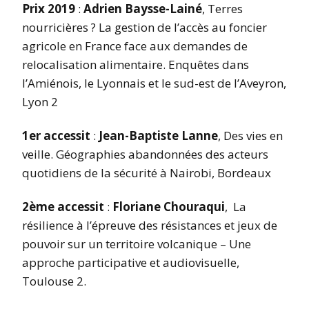
Prix 2019
:
Adrien Baysse-Lainé
, Terres
nourricières ? La gestion de l’accès au foncier
agricole en France face aux demandes de
relocalisation alimentaire. Enquêtes dans
l’Amiénois, le Lyonnais et le sud-est de l’Aveyron,
Lyon 2
1er accessit
:
Jean-Baptiste Lanne
, Des vies en
veille. Géographies abandonnées des acteurs
quotidiens de la sécurité à Nairobi, Bordeaux
2ème accessit
:
Floriane Chouraqui
, La
résilience à l’épreuve des résistances et jeux de
pouvoir sur un territoire volcanique – Une
approche participative et audiovisuelle,
Toulouse 2.