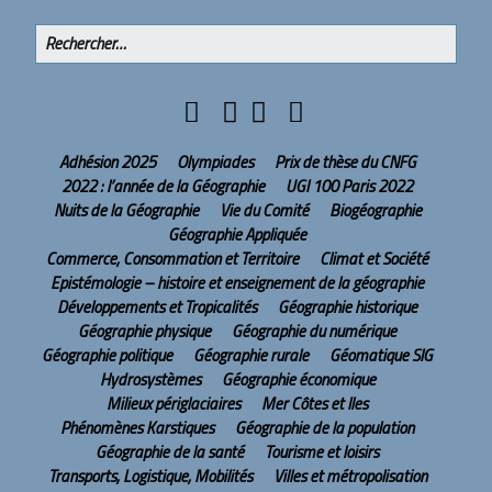
Adhésion 2025
Olympiades
Prix de thèse du CNFG
2022 : l’année de la Géographie
UGI 100 Paris 2022
Nuits de la Géographie
Vie du Comité
Biogéographie
Géographie Appliquée
Commerce, Consommation et Territoire
Climat et Société
Epistémologie – histoire et enseignement de la géographie
Développements et Tropicalités
Géographie historique
Géographie physique
Géographie du numérique
Géographie politique
Géographie rurale
Géomatique SIG
Hydrosystèmes
Géographie économique
Milieux périglaciaires
Mer Côtes et Iles
Phénomènes Karstiques
Géographie de la population
Géographie de la santé
Tourisme et loisirs
Transports, Logistique, Mobilités
Villes et métropolisation