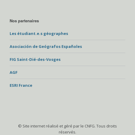
Nos partenaires
Les étudiant.e.s géographes
Asociación de Geógrafos Españoles
FIG Saint-Dié-des-Vosges
AGF
ESRI France
© Site internet réalisé et géré par le CNFG. Tous droits
réservés.