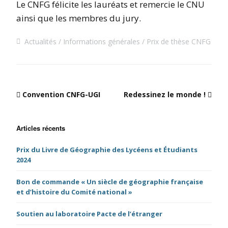
Le CNFG félicite les lauréats et remercie le CNU
ainsi que les membres du jury.
Actualités
Informations générales
Prix de thèse CNFG
Convention CNFG-UGI
Redessinez le monde !
Articles récents
Prix du Livre de Géographie des Lycéens et Étudiants
2024
Bon de commande « Un siècle de géographie française
et d’histoire du Comité national »
Soutien au laboratoire Pacte de l’étranger