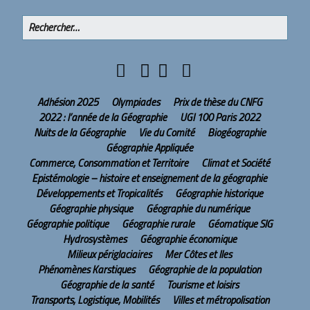
Adhésion 2025
Olympiades
Prix de thèse du CNFG
2022 : l’année de la Géographie
UGI 100 Paris 2022
Nuits de la Géographie
Vie du Comité
Biogéographie
Géographie Appliquée
Commerce, Consommation et Territoire
Climat et Société
Epistémologie – histoire et enseignement de la géographie
Développements et Tropicalités
Géographie historique
Géographie physique
Géographie du numérique
Géographie politique
Géographie rurale
Géomatique SIG
Hydrosystèmes
Géographie économique
Milieux périglaciaires
Mer Côtes et Iles
Phénomènes Karstiques
Géographie de la population
Géographie de la santé
Tourisme et loisirs
Transports, Logistique, Mobilités
Villes et métropolisation