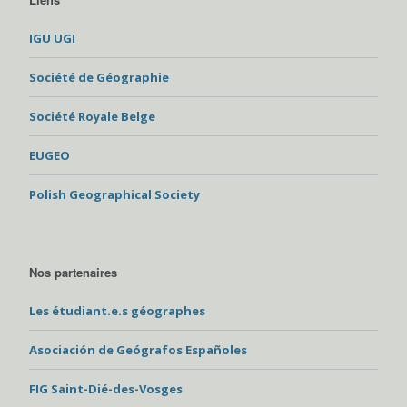
IGU UGI
Société de Géographie
Société Royale Belge
EUGEO
Polish Geographical Society
Nos partenaires
Les étudiant.e.s géographes
Asociación de Geógrafos Españoles
FIG Saint-Dié-des-Vosges