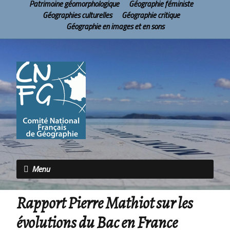
Patrimoine géomorphologique
Géographie féministe
Géographies culturelles
Géographie critique
Géographie en images et en sons
Menu
Rapport Pierre Mathiot sur les
évolutions du Bac en France