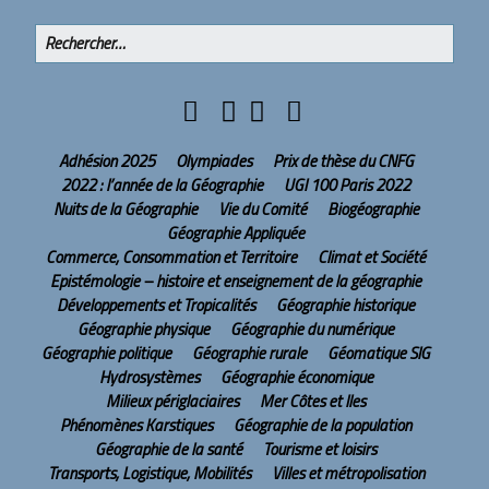
Adhésion 2025
Olympiades
Prix de thèse du CNFG
2022 : l’année de la Géographie
UGI 100 Paris 2022
Nuits de la Géographie
Vie du Comité
Biogéographie
Géographie Appliquée
Commerce, Consommation et Territoire
Climat et Société
Epistémologie – histoire et enseignement de la géographie
Développements et Tropicalités
Géographie historique
Géographie physique
Géographie du numérique
Géographie politique
Géographie rurale
Géomatique SIG
Hydrosystèmes
Géographie économique
Milieux périglaciaires
Mer Côtes et Iles
Phénomènes Karstiques
Géographie de la population
Géographie de la santé
Tourisme et loisirs
Transports, Logistique, Mobilités
Villes et métropolisation