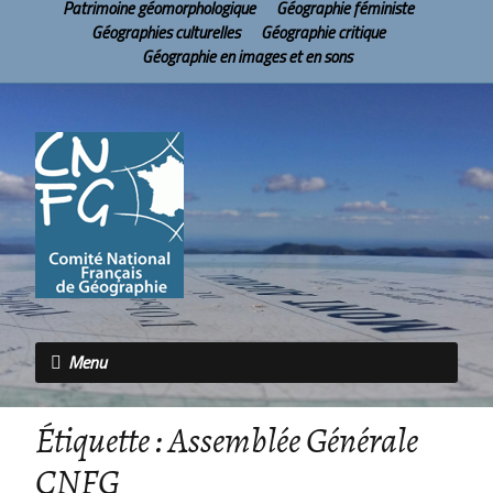
Patrimoine géomorphologique
Géographie féministe
Géographies culturelles
Géographie critique
Géographie en images et en sons
Menu
Étiquette :
Assemblée Générale
CNFG