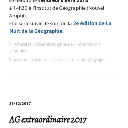
se tiendra le
vendredi 6 avril 2018
à 14h30 à l’Institut de Géographie (Nouvel
Amphi).
Elle sera suivie, le soir, de la
2e édition de La
Nuit de la Géographie.
Actualités
Assemblée générale
Informations
générales
Assemblée Générale CNFG
Nuit de la Géographie
26/12/2017
AG extraordinaire 2017