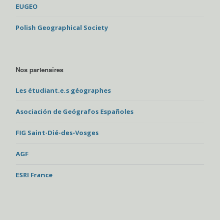
EUGEO
Polish Geographical Society
Nos partenaires
Les étudiant.e.s géographes
Asociación de Geógrafos Españoles
FIG Saint-Dié-des-Vosges
AGF
ESRI France