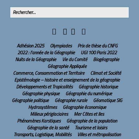
Adhésion 2025
Olympiades
Prix de thèse du CNFG
2022 : l’année de la Géographie
UGI 100 Paris 2022
Nuits de la Géographie
Vie du Comité
Biogéographie
Géographie Appliquée
Commerce, Consommation et Territoire
Climat et Société
Epistémologie – histoire et enseignement de la géographie
Développements et Tropicalités
Géographie historique
Géographie physique
Géographie du numérique
Géographie politique
Géographie rurale
Géomatique SIG
Hydrosystèmes
Géographie économique
Milieux périglaciaires
Mer Côtes et Iles
Phénomènes Karstiques
Géographie de la population
Géographie de la santé
Tourisme et loisirs
Transports, Logistique, Mobilités
Villes et métropolisation