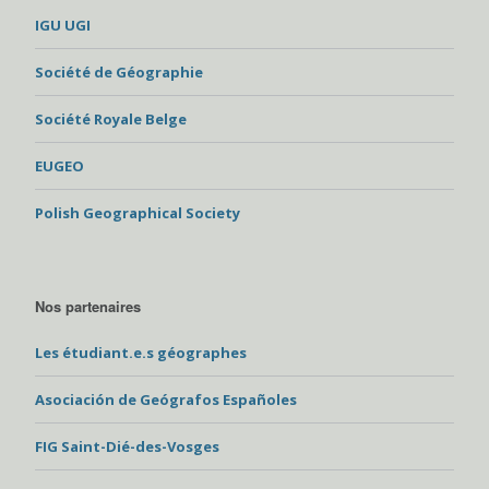
IGU UGI
Société de Géographie
Société Royale Belge
EUGEO
Polish Geographical Society
Nos partenaires
Les étudiant.e.s géographes
Asociación de Geógrafos Españoles
FIG Saint-Dié-des-Vosges